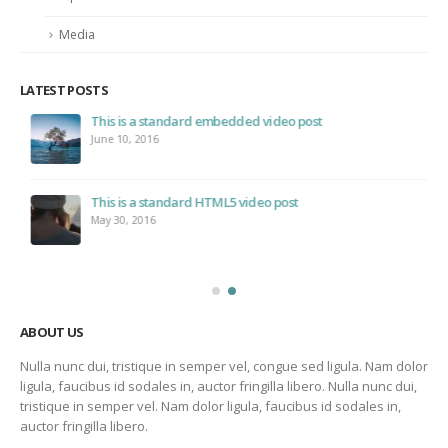
Markup
Media
LATEST POSTS
This is a standard embedded video post
June 10, 2016
This is a standard HTML5 video post
May 30, 2016
ABOUT US
Nulla nunc dui, tristique in semper vel, congue sed ligula. Nam dolor
ligula, faucibus id sodales in, auctor fringilla libero. Nulla nunc dui,
tristique in semper vel. Nam dolor ligula, faucibus id sodales in,
auctor fringilla libero.