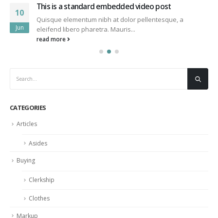
This is a standard embedded video post
10
Quisque elementum nibh at dolor pellentesque, a
Jun
eleifend libero pharetra. Mauris...
read more
CATEGORIES
Articles
Asides
Buying
Clerkship
Clothes